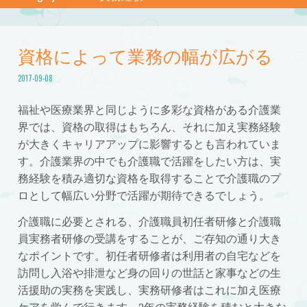
資格によって業務の幅が広がる
2017-09-08
福祉や医療業界と同じように多彩な資格がある介護業
界では、資格の取得はもちろん、それに加え実務経験
が大きくキャリアアップに影響するとも言われていま
す。介護業界の中でも介護職で活躍をしたい方は、実
務経験を積み適切な資格を取得することで介護職のプ
ロとして幅広い分野で活躍が期待できるでしょう。
介護職に必要とされる、介護職員初任者研修と介護職
員実務者研修の受講をすることが、ご存知の通り大き
なポイントです。初任者研修者は利用者の自宅などを
訪問し入浴や排泄など身の回りの世話と家事などの生
活援助の実務を実践し、実務研修者はこれに加え医療