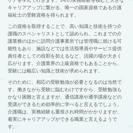
ケアを学んで行きます。3年の実務経験を積むと大きな
キャリアアップに繋がる、唯一の国家資格である介護
福祉士の受験資格を得られます。
この資格を取得することで、高い知識と技術を持つ介
護職のスペシャリストとして認められ、これまでの介
護業務のほかに訪問介護事業所では管理職に就ける可
能性もあり、施設などでは生活指導員やサービス提供
責任者としての役割を担えるなど、活躍の場が大きく
広がります。介護業界の上級資格でもあることから、
受験には幅広い知識と技術が求められます。
そのために、相応の受験勉強が必要となるのは当然で
す。働きながら受験に臨むわけですから、受験勉強も
かなり困難と言えますが、通信講座や通学講座などの
受講ができるため効率的に学べると言えるでしょう。
介護職は、実務経験も重視され時間がかかりますが、
着実にキャリアアップができる職業と言えるようで
す。