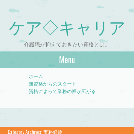
ケア◇キャリア
介護職が抑えておきたい資格とは。
Menu
Skip to content
ホーム
無資格からのスタート
資格によって業務の幅が広がる
Category Archives:
実務経験